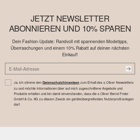
JETZT NEWSLETTER
ABONNIEREN UND 10% SPAREN
Dein Fashion-Update: Randvoll mit spannenden Modetipps,
Überraschungen und einem 10% Rabatt auf deinen nächsten
Einkauf!
Ja, ich stimme den
zum Erhalt des s.Oliver Newsletters
Datenschutzhinweisen
zu und möchte Informationen über auf mich zugeschnittene Angebote und
Produkte erhalten und bin damit einverstanden, dass die s.Oliver Bernd Freier
GmbH & Co. KG zu diesem Zweck ein geräteübergreifendes Nutzerprofil anlegen
darf.