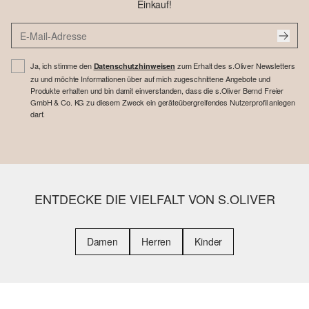
Einkauf!
Ja, ich stimme den
zum Erhalt des s.Oliver Newsletters
Datenschutzhinweisen
zu und möchte Informationen über auf mich zugeschnittene Angebote und
Produkte erhalten und bin damit einverstanden, dass die s.Oliver Bernd Freier
GmbH & Co. KG zu diesem Zweck ein geräteübergreifendes Nutzerprofil anlegen
darf.
ENTDECKE DIE VIELFALT VON S.OLIVER
Damen
Herren
Kinder