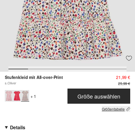
Stufenkleid mit All-over-Print
21,99 €
s.Oliver
25,99 €
Größe auswählen
+ 1
Größentabelle
Details