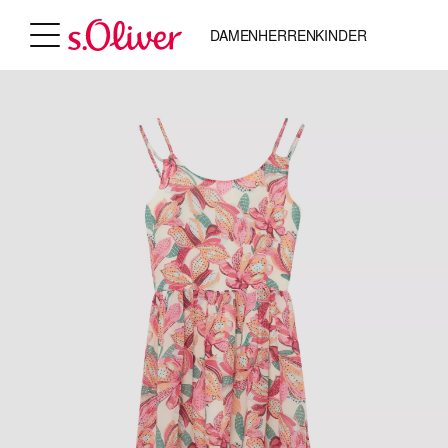
DAMEN
HERREN
KINDER