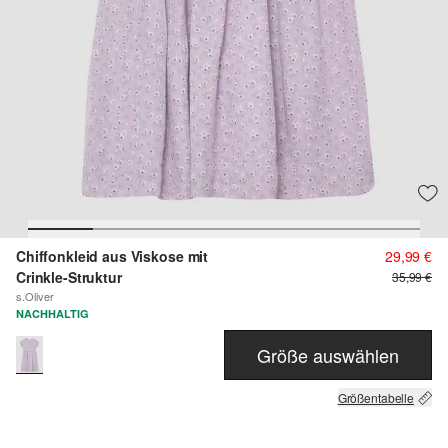
Chiffonkleid aus Viskose mit
29,99 €
Crinkle-Struktur
35,99 €
s.Oliver
NACHHALTIG
Größe auswählen
Größentabelle