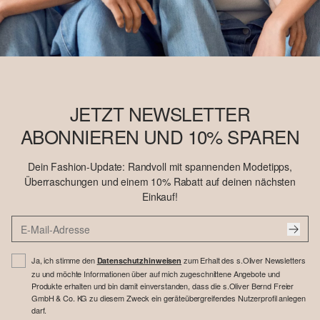
JETZT NEWSLETTER
ABONNIEREN UND 10% SPAREN
Dein Fashion-Update: Randvoll mit spannenden Modetipps,
Überraschungen und einem 10% Rabatt auf deinen nächsten
Einkauf!
Ja, ich stimme den
zum Erhalt des s.Oliver Newsletters
Datenschutzhinweisen
zu und möchte Informationen über auf mich zugeschnittene Angebote und
Produkte erhalten und bin damit einverstanden, dass die s.Oliver Bernd Freier
GmbH & Co. KG zu diesem Zweck ein geräteübergreifendes Nutzerprofil anlegen
darf.