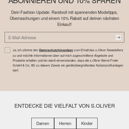
Dein Fashion-Update: Randvoll mit spannenden Modetipps,
Überraschungen und einem 10% Rabatt auf deinen nächsten
Einkauf!
Ja, ich stimme den
zum Erhalt des s.Oliver Newsletters
Datenschutzhinweisen
zu und möchte Informationen über auf mich zugeschnittene Angebote und
Produkte erhalten und bin damit einverstanden, dass die s.Oliver Bernd Freier
GmbH & Co. KG zu diesem Zweck ein geräteübergreifendes Nutzerprofil anlegen
darf.
ENTDECKE DIE VIELFALT VON S.OLIVER
Damen
Herren
Kinder