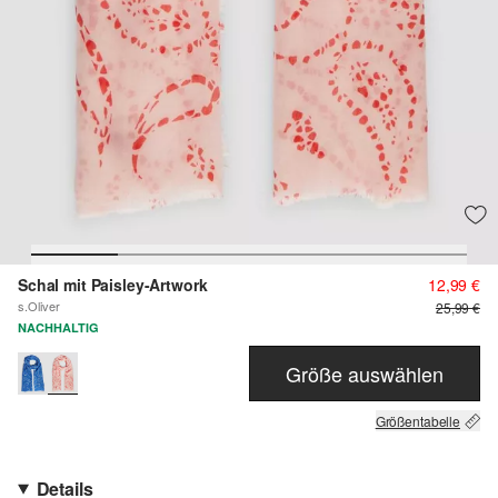
Schal mit Paisley-Artwork
12,99 €
s.Oliver
25,99 €
NACHHALTIG
Größe auswählen
Größentabelle
Details