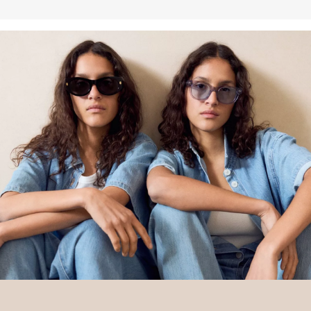
Deine Retoure kannst du
HIER
online anmelden.