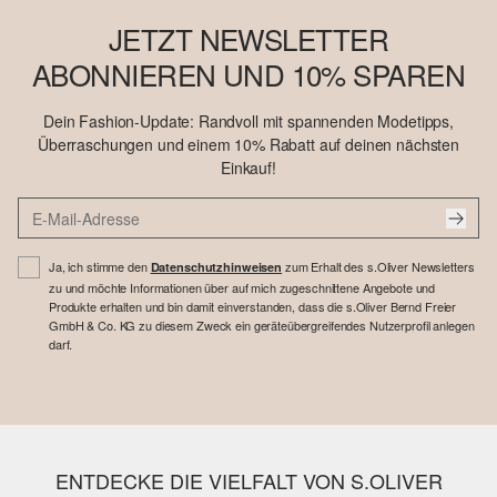
JETZT NEWSLETTER
ABONNIEREN UND 10% SPAREN
Dein Fashion-Update: Randvoll mit spannenden Modetipps,
Überraschungen und einem 10% Rabatt auf deinen nächsten
Einkauf!
Ja, ich stimme den
zum Erhalt des s.Oliver Newsletters
Datenschutzhinweisen
zu und möchte Informationen über auf mich zugeschnittene Angebote und
Produkte erhalten und bin damit einverstanden, dass die s.Oliver Bernd Freier
GmbH & Co. KG zu diesem Zweck ein geräteübergreifendes Nutzerprofil anlegen
darf.
ENTDECKE DIE VIELFALT VON S.OLIVER