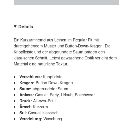
Details
Ein Kurzarmhemd aus Leinen im Regular Fit mit
durchgehendem Muster und Button-Down-Kragen. Die
Knopfleiste und der abgerundete Saum prägen den
klassischen Schnitt. Leicht gewaschene Optik verleiht dem
Material eine natürliche Textur.
Verschluss:
Knopfleiste
Kragen:
Button Down-Kragen
Saum:
abgerundeter Saum
Anlass:
Casual, Party, Urlaub, Beachwear
Druck:
All-over-Print
Ärmel:
Kurzarm
Stil:
Casual, klassisch
Veredelung:
Waschung