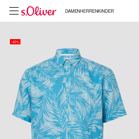
DAMEN
HERREN
KINDER
-42%