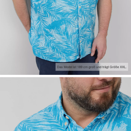
Das Model ist 189 cm groß und trägt Größe XXL.