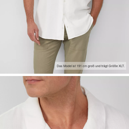
Das Model ist 191 cm groß und trägt Größe XLT.