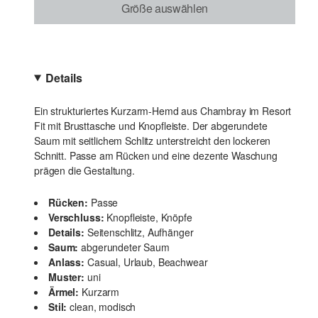
Größe auswählen
Details
Ein strukturiertes Kurzarm-Hemd aus Chambray im Resort
Fit mit Brusttasche und Knopfleiste. Der abgerundete
Saum mit seitlichem Schlitz unterstreicht den lockeren
Schnitt. Passe am Rücken und eine dezente Waschung
prägen die Gestaltung.
Rücken:
Passe
Verschluss:
Knopfleiste, Knöpfe
Details:
Seitenschlitz, Aufhänger
Saum:
abgerundeter Saum
Anlass:
Casual, Urlaub, Beachwear
Muster:
uni
Ärmel:
Kurzarm
Stil:
clean, modisch