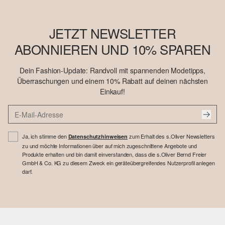
JETZT NEWSLETTER
ABONNIEREN UND 10% SPAREN
Dein Fashion-Update: Randvoll mit spannenden Modetipps,
Überraschungen und einem 10% Rabatt auf deinen nächsten
Einkauf!
Ja, ich stimme den
zum Erhalt des s.Oliver Newsletters
Datenschutzhinweisen
zu und möchte Informationen über auf mich zugeschnittene Angebote und
Produkte erhalten und bin damit einverstanden, dass die s.Oliver Bernd Freier
GmbH & Co. KG zu diesem Zweck ein geräteübergreifendes Nutzerprofil anlegen
darf.