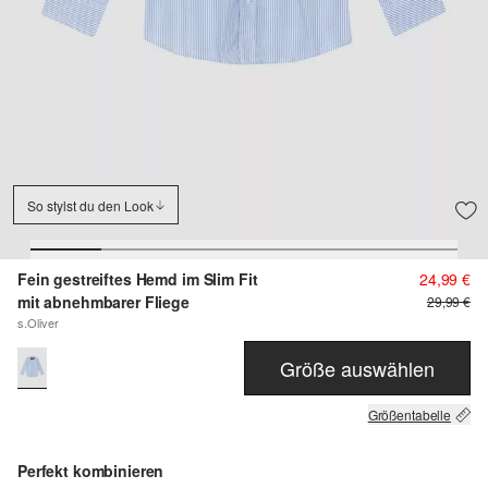
So stylst du den Look
Fein gestreiftes Hemd im Slim Fit
24,99 €
mit abnehmbarer Fliege
29,99 €
s.Oliver
Größe auswählen
Größentabelle
Perfekt kombinieren