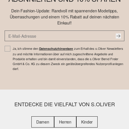
Dein Fashion-Update: Randvoll mit spannenden Modetipps,
Überraschungen und einem 10% Rabatt auf deinen nächsten
Einkauf!
Ja, ich stimme den
zum Erhalt des s.Oliver Newsletters
Datenschutzhinweisen
zu und möchte Informationen über auf mich zugeschnittene Angebote und
Produkte erhalten und bin damit einverstanden, dass die s.Oliver Bernd Freier
GmbH & Co. KG zu diesem Zweck ein geräteübergreifendes Nutzerprofil anlegen
darf.
ENTDECKE DIE VIELFALT VON S.OLIVER
Damen
Herren
Kinder