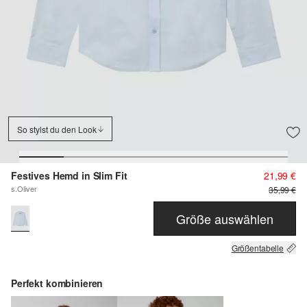
So stylst du den Look
Festives Hemd in Slim Fit
21,99 €
s.Oliver
35,99 €
Größe auswählen
Größentabelle
Perfekt kombinieren