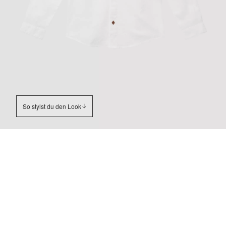
So stylst du den Look