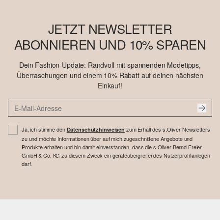
JETZT NEWSLETTER
ABONNIEREN UND 10% SPAREN
Dein Fashion-Update: Randvoll mit spannenden Modetipps,
Überraschungen und einem 10% Rabatt auf deinen nächsten
Einkauf!
Ja, ich stimme den
zum Erhalt des s.Oliver Newsletters
Datenschutzhinweisen
zu und möchte Informationen über auf mich zugeschnittene Angebote und
Produkte erhalten und bin damit einverstanden, dass die s.Oliver Bernd Freier
GmbH & Co. KG zu diesem Zweck ein geräteübergreifendes Nutzerprofil anlegen
darf.