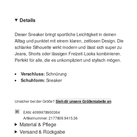
Details
Dieser Sneaker bringt sportliche Leichtigkeit in deinen
Alltag und punktet mit einem klaren, zeitlosen Design. Die
schlanke Silhouette wirkt modern und lässt sich super zu
Jeans, Shorts oder lässigen Freizeit-Looks kombinieren.
Perfekt für alle, die es unkompliziert und stylisch mögen.
Verschluss:
Schnürung
Schuhform:
Sneaker
Unsicher bei der Größe?
Sieh dir unsere Größentabelle an
EAN: 4099978900364
Artikelnummer: 2177809.9415.36
Material & Pflege
Versand & Rückgabe