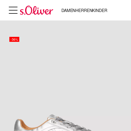
DAMEN
HERREN
KINDER
-36%