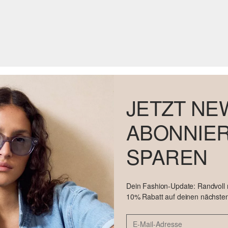
JETZT NE
ABONNIER
SPAREN
Dein Fashion-Update: Randvoll
10% Rabatt auf deinen nächsten