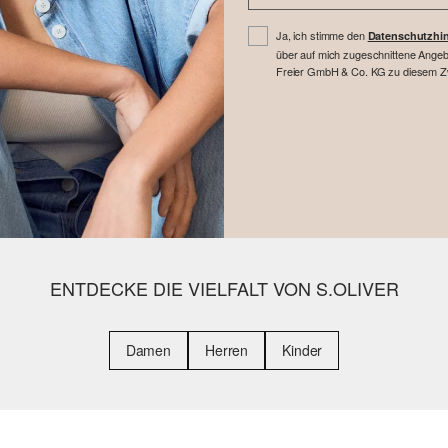
Ja, ich stimme den
Datenschutzhi
über auf mich zugeschnittene Angebo
Freier GmbH & Co. KG zu diesem Zwe
ENTDECKE DIE VIELFALT VON S.OLIVER
Damen
Herren
Kinder