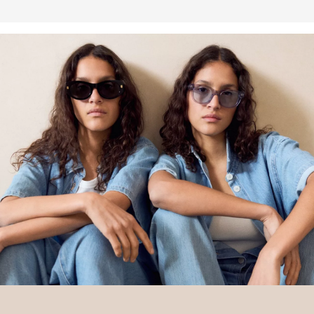
Deine Retoure kannst du
HIER
online anmelden.