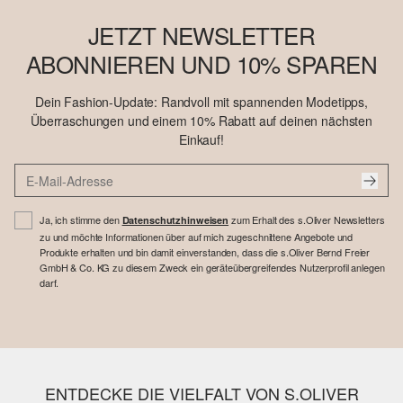
JETZT NEWSLETTER
ABONNIEREN UND 10% SPAREN
Dein Fashion-Update: Randvoll mit spannenden Modetipps,
Überraschungen und einem 10% Rabatt auf deinen nächsten
Einkauf!
Ja, ich stimme den
zum Erhalt des s.Oliver Newsletters
Datenschutzhinweisen
zu und möchte Informationen über auf mich zugeschnittene Angebote und
Produkte erhalten und bin damit einverstanden, dass die s.Oliver Bernd Freier
GmbH & Co. KG zu diesem Zweck ein geräteübergreifendes Nutzerprofil anlegen
darf.
ENTDECKE DIE VIELFALT VON S.OLIVER