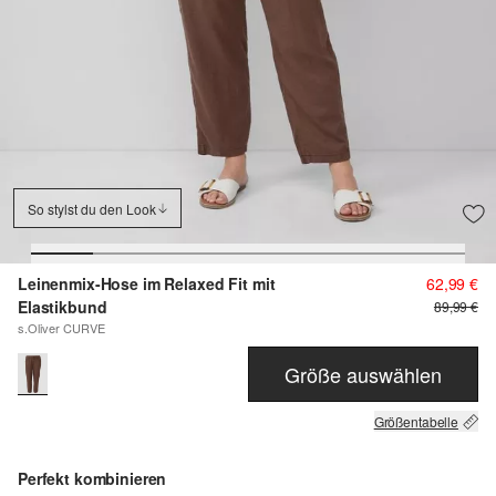
So stylst du den Look
Leinenmix-Hose im Relaxed Fit mit
62,99 €
Elastikbund
89,99 €
s.Oliver CURVE
Größe auswählen
Größentabelle
Perfekt kombinieren