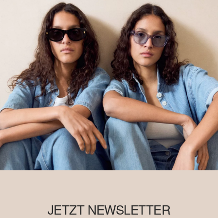
JETZT NEWSLETTER