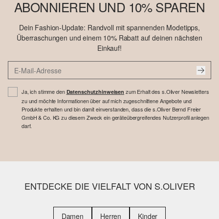
ABONNIEREN UND 10% SPAREN
Dein Fashion-Update: Randvoll mit spannenden Modetipps,
Überraschungen und einem 10% Rabatt auf deinen nächsten
Einkauf!
Ja, ich stimme den
zum Erhalt des s.Oliver Newsletters
Datenschutzhinweisen
zu und möchte Informationen über auf mich zugeschnittene Angebote und
Produkte erhalten und bin damit einverstanden, dass die s.Oliver Bernd Freier
GmbH & Co. KG zu diesem Zweck ein geräteübergreifendes Nutzerprofil anlegen
darf.
ENTDECKE DIE VIELFALT VON S.OLIVER
Damen
Herren
Kinder