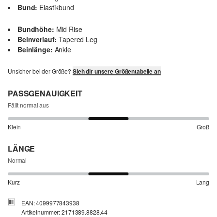
Bund:
Elastikbund
Bundhöhe:
Mid Rise
Beinverlauf:
Tapered Leg
Beinlänge:
Ankle
Unsicher bei der Größe?
Sieh dir unsere Größentabelle an
PASSGENAUIGKEIT
Fällt normal aus
Klein
Groß
LÄNGE
Normal
Kurz
Lang
EAN: 4099977843938
Artikelnummer: 2171389.8828.44