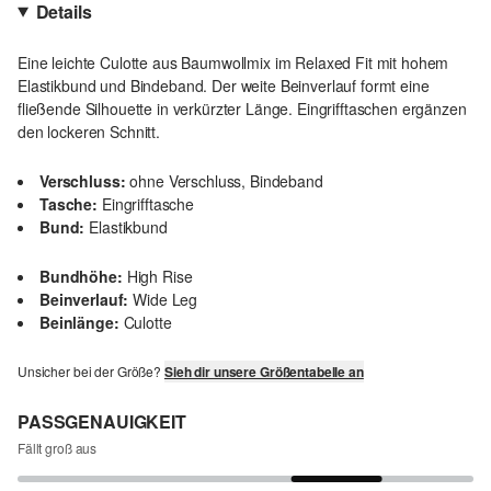
Details
Eine leichte Culotte aus Baumwollmix im Relaxed Fit mit hohem
Elastikbund und Bindeband. Der weite Beinverlauf formt eine
fließende Silhouette in verkürzter Länge. Eingrifftaschen ergänzen
den lockeren Schnitt.
Verschluss:
ohne Verschluss, Bindeband
Tasche:
Eingrifftasche
Bund:
Elastikbund
Bundhöhe:
High Rise
Beinverlauf:
Wide Leg
Beinlänge:
Culotte
Unsicher bei der Größe?
Sieh dir unsere Größentabelle an
PASSGENAUIGKEIT
Fällt groß aus