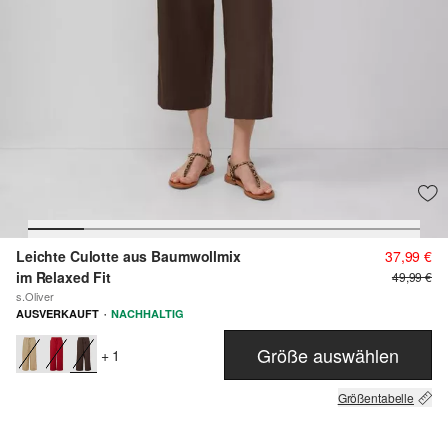
Leichte Culotte aus Baumwollmix
37,99 €
im Relaxed Fit
49,99 €
s.Oliver
·
AUSVERKAUFT
NACHHALTIG
Größe auswählen
+ 1
Größentabelle