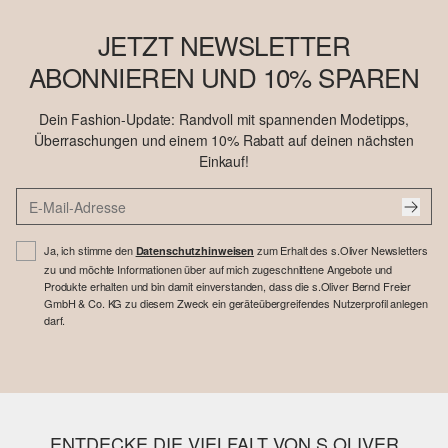
JETZT NEWSLETTER
ABONNIEREN UND 10% SPAREN
Dein Fashion-Update: Randvoll mit spannenden Modetipps,
Überraschungen und einem 10% Rabatt auf deinen nächsten
Einkauf!
Ja, ich stimme den
zum Erhalt des s.Oliver Newsletters
Datenschutzhinweisen
zu und möchte Informationen über auf mich zugeschnittene Angebote und
Produkte erhalten und bin damit einverstanden, dass die s.Oliver Bernd Freier
GmbH & Co. KG zu diesem Zweck ein geräteübergreifendes Nutzerprofil anlegen
darf.
ENTDECKE DIE VIELFALT VON S.OLIVER