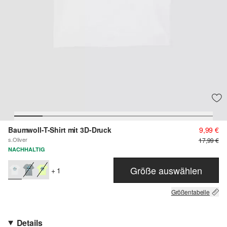
Baumwoll-T-Shirt mit 3D-Druck
9,99 €
s.Oliver
17,99 €
NACHHALTIG
Größe auswählen
+ 1
Größentabelle
Details