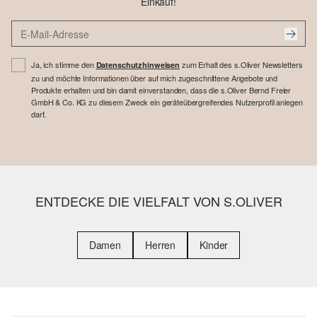
Einkauf!
Ja, ich stimme den
zum Erhalt des s.Oliver Newsletters
Datenschutzhinweisen
zu und möchte Informationen über auf mich zugeschnittene Angebote und
Produkte erhalten und bin damit einverstanden, dass die s.Oliver Bernd Freier
GmbH & Co. KG zu diesem Zweck ein geräteübergreifendes Nutzerprofil anlegen
darf.
ENTDECKE DIE VIELFALT VON S.OLIVER
Damen
Herren
Kinder