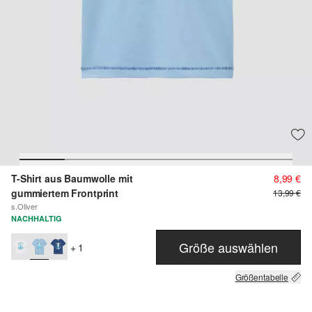
T-Shirt aus Baumwolle mit
8,99 €
gummiertem Frontprint
13,99 €
s.Oliver
NACHHALTIG
Größe auswählen
+ 1
Größentabelle