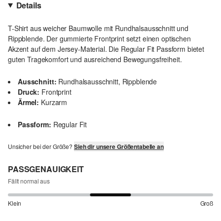
Details
T-Shirt aus weicher Baumwolle mit Rundhalsausschnitt und
Rippblende. Der gummierte Frontprint setzt einen optischen
Akzent auf dem Jersey-Material. Die Regular Fit Passform bietet
guten Tragekomfort und ausreichend Bewegungsfreiheit.
Ausschnitt:
Rundhalsausschnitt, Rippblende
Druck:
Frontprint
Ärmel:
Kurzarm
Passform:
Regular Fit
Unsicher bei der Größe?
Sieh dir unsere Größentabelle an
PASSGENAUIGKEIT
Fällt normal aus
Klein
Groß