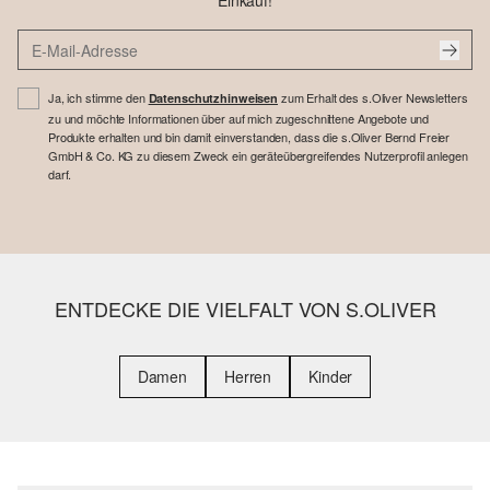
Einkauf!
Ja, ich stimme den
zum Erhalt des s.Oliver Newsletters
Datenschutzhinweisen
zu und möchte Informationen über auf mich zugeschnittene Angebote und
Produkte erhalten und bin damit einverstanden, dass die s.Oliver Bernd Freier
GmbH & Co. KG zu diesem Zweck ein geräteübergreifendes Nutzerprofil anlegen
darf.
ENTDECKE DIE VIELFALT VON S.OLIVER
Damen
Herren
Kinder