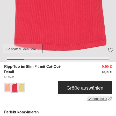
So stylst du den Look
Ripp-Top im Slim Fit mit Cut-Out-
9,99 €
Detail
13,99 €
s.Oliver
Größe auswählen
Größentabelle
Perfekt kombinieren