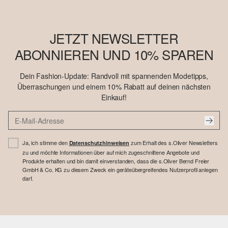
JETZT NEWSLETTER
ABONNIEREN UND 10% SPAREN
Dein Fashion-Update: Randvoll mit spannenden Modetipps,
Überraschungen und einem 10% Rabatt auf deinen nächsten
Einkauf!
Ja, ich stimme den
zum Erhalt des s.Oliver Newsletters
Datenschutzhinweisen
zu und möchte Informationen über auf mich zugeschnittene Angebote und
Produkte erhalten und bin damit einverstanden, dass die s.Oliver Bernd Freier
GmbH & Co. KG zu diesem Zweck ein geräteübergreifendes Nutzerprofil anlegen
darf.