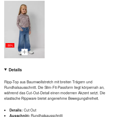
-30%
Details
Ripp-Top aus Baumwollstretch mit breiten Trägern und
Rundhalsausschnitt. Die Slim-Fit-Passform liegt körpernah an,
während das Cut-Out-Detail einen modernen Akzent setzt. Die
elastische Rippware bietet angenehme Bewegungsfreiheit.
Details:
Cut Out
Ausschnitt:
Rundhalsausschnitt