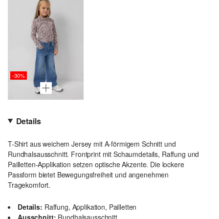
-30%
Details
T-Shirt aus weichem Jersey mit A-förmigem Schnitt und
Rundhalsausschnitt. Frontprint mit Schaumdetails, Raffung und
Pailletten-Applikation setzen optische Akzente. Die lockere
Passform bietet Bewegungsfreiheit und angenehmen
Tragekomfort.
Details:
Raffung, Applikation, Pailletten
Ausschnitt:
Rundhalsausschnitt