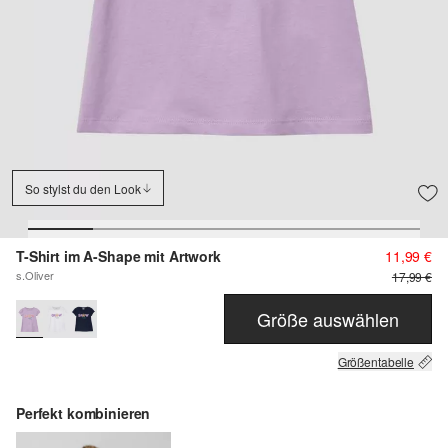
So stylst du den Look
T-Shirt im A-Shape mit Artwork
11,99 €
s.Oliver
17,99 €
Größe auswählen
Größentabelle
Perfekt kombinieren