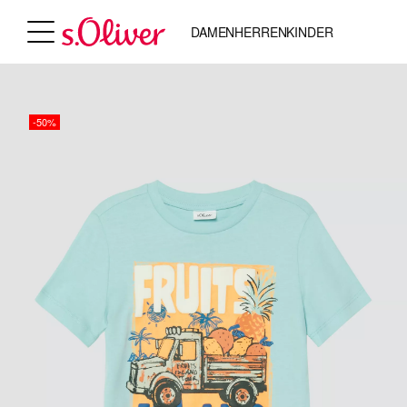
DAMEN
HERREN
KINDER
-50%