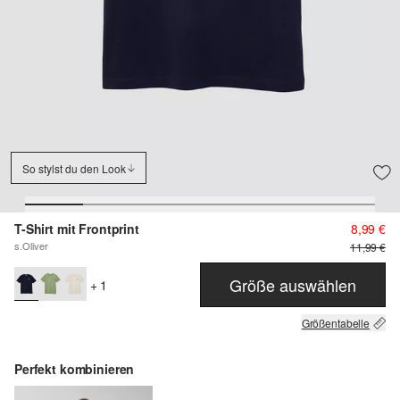
So stylst du den Look
T-Shirt mit Frontprint
8,99 €
s.Oliver
11,99 €
Größe auswählen
+ 1
Größentabelle
Perfekt kombinieren