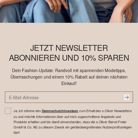
JETZT NEWSLETTER
ABONNIEREN UND 10% SPAREN
Dein Fashion-Update: Randvoll mit spannenden Modetipps,
Überraschungen und einem 10% Rabatt auf deinen nächsten
Einkauf!
Ja, ich stimme den
zum Erhalt des s.Oliver Newsletters
Datenschutzhinweisen
zu und möchte Informationen über auf mich zugeschnittene Angebote und
Produkte erhalten und bin damit einverstanden, dass die s.Oliver Bernd Freier
GmbH & Co. KG zu diesem Zweck ein geräteübergreifendes Nutzerprofil anlegen
darf.