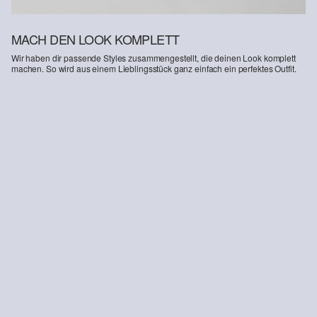
MACH DEN LOOK KOMPLETT
Wir haben dir passende Styles zusammengestellt, die deinen Look komplett
machen. So wird aus einem Lieblingsstück ganz einfach ein perfektes Outfit.
Chinohose Pete / Regular Fit / Mid Rise / Straight Leg
39,99 €