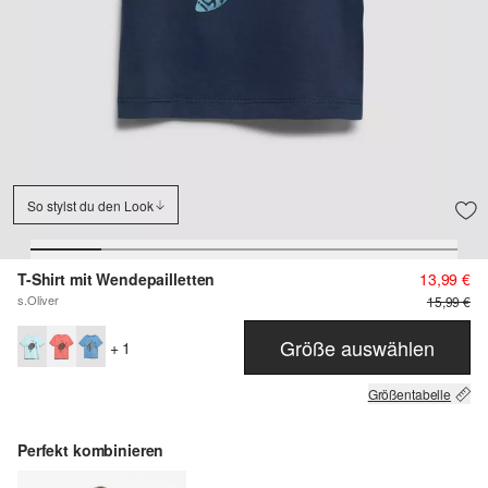
So stylst du den Look
T-Shirt mit Wendepailletten
13,99 €
s.Oliver
15,99 €
Größe auswählen
+ 1
Größentabelle
Perfekt kombinieren