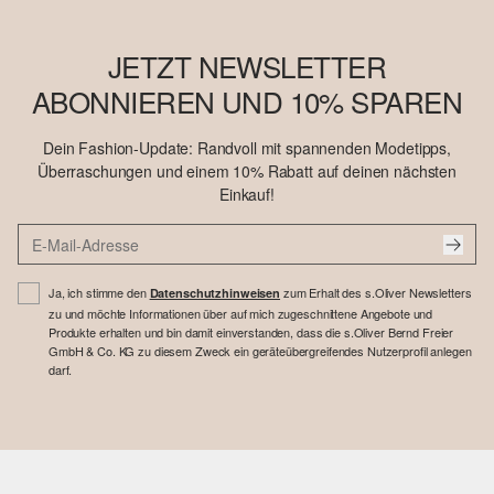
JETZT NEWSLETTER
ABONNIEREN UND 10% SPAREN
Dein Fashion-Update: Randvoll mit spannenden Modetipps,
Überraschungen und einem 10% Rabatt auf deinen nächsten
Einkauf!
Ja, ich stimme den
zum Erhalt des s.Oliver Newsletters
Datenschutzhinweisen
zu und möchte Informationen über auf mich zugeschnittene Angebote und
Produkte erhalten und bin damit einverstanden, dass die s.Oliver Bernd Freier
GmbH & Co. KG zu diesem Zweck ein geräteübergreifendes Nutzerprofil anlegen
darf.