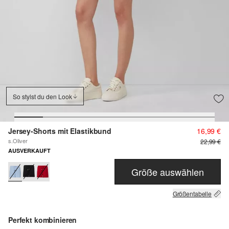
So stylst du den Look
Jersey-Shorts mit Elastikbund
16,99 €
s.Oliver
22,99 €
AUSVERKAUFT
Größe auswählen
Größentabelle
Perfekt kombinieren