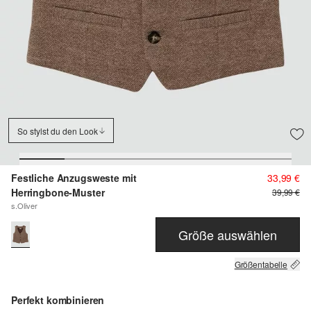
So stylst du den Look
Festliche Anzugsweste mit
33,99 €
Herringbone-Muster
39,99 €
s.Oliver
Größe auswählen
Größentabelle
Perfekt kombinieren