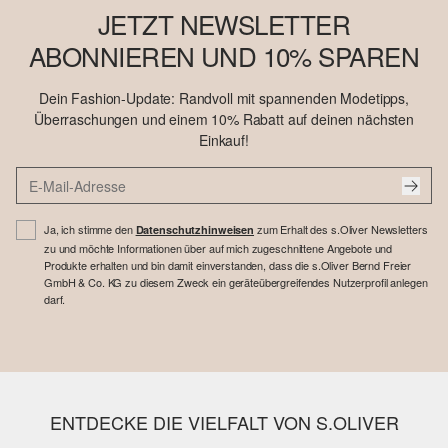
JETZT NEWSLETTER
ABONNIEREN UND 10% SPAREN
Dein Fashion-Update: Randvoll mit spannenden Modetipps,
Überraschungen und einem 10% Rabatt auf deinen nächsten
Einkauf!
Ja, ich stimme den
zum Erhalt des s.Oliver Newsletters
Datenschutzhinweisen
zu und möchte Informationen über auf mich zugeschnittene Angebote und
Produkte erhalten und bin damit einverstanden, dass die s.Oliver Bernd Freier
GmbH & Co. KG zu diesem Zweck ein geräteübergreifendes Nutzerprofil anlegen
darf.
ENTDECKE DIE VIELFALT VON S.OLIVER