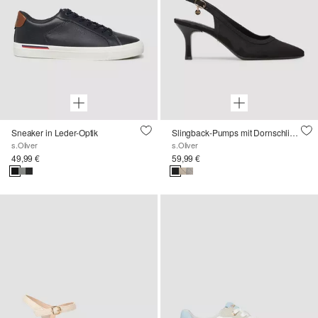
Sneaker in Leder-Optik
Slingback-Pumps mit Dornschließe
s.Oliver
s.Oliver
49,99 €
59,99 €