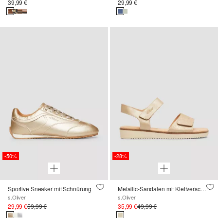
39,99 €
29,99 €
-50%
-28%
Sportive Sneaker mit Schnürung
Metallic-Sandalen mit Klettverschluss
s.Oliver
s.Oliver
29,99 €
59,99 €
35,99 €
49,99 €