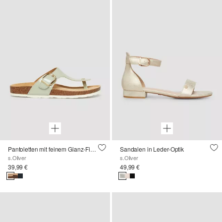
Pantoletten mit feinem Glanz-Finish
Sandalen in Leder-Optik
s.Oliver
s.Oliver
39,99 €
49,99 €