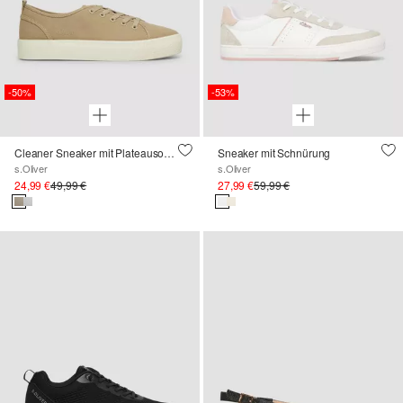
-50%
-53%
Cleaner Sneaker mit Plateausohle
Sneaker mit Schnürung
s.Oliver
s.Oliver
24,99 €
49,99 €
27,99 €
59,99 €