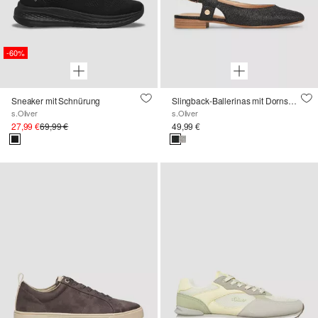
-60%
Sneaker mit Schnürung
Slingback-Ballerinas mit Dornschließe
s.Oliver
s.Oliver
27,99 €
69,99 €
49,99 €