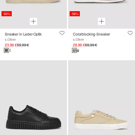
-60%
-58%
Sneaker in Leder-Optik
Colorblocking-Sneaker
s.Oliver
s.Oliver
23,99 €
59,99 €
28,99 €
69,99 €