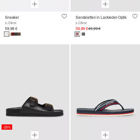
Sneaker
Sandaletten in Lackleder-Optik
s.Oliver
s.Oliver
59,99 €
39,99 €
49,99 €
-20%