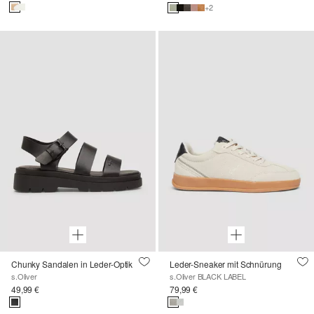
+2
Chunky Sandalen in Leder-Optik
Leder-Sneaker mit Schnürung
s.Oliver
s.Oliver BLACK LABEL
49,99 €
79,99 €