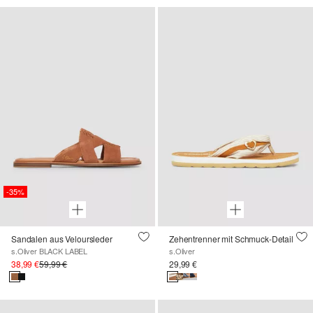
-35%
Sandalen aus Veloursleder
Zehentrenner mit Schmuck-Detail
s.Oliver BLACK LABEL
s.Oliver
38,99 €
59,99 €
29,99 €