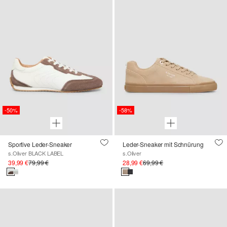
-50%
-58%
Sportive Leder-Sneaker
Leder-Sneaker mit Schnürung
s.Oliver BLACK LABEL
s.Oliver
39,99 €
79,99 €
28,99 €
69,99 €