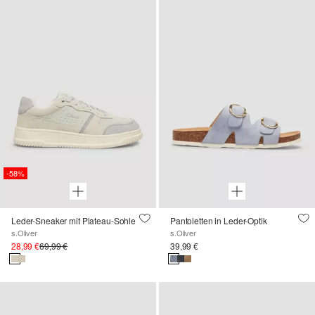
-58%
Leder-Sneaker mit Plateau-Sohle
Pantoletten in Leder-Optik
s.Oliver
s.Oliver
28,99 €
69,99 €
39,99 €