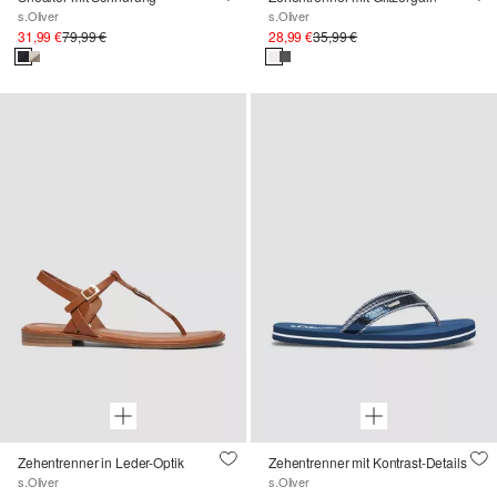
s.Oliver
s.Oliver
31,99 €
79,99 €
28,99 €
35,99 €
Zehentrenner in Leder-Optik
Zehentrenner mit Kontrast-Details
s.Oliver
s.Oliver