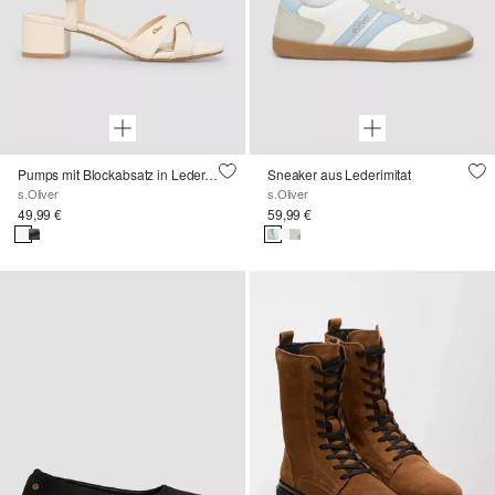
Pumps mit Blockabsatz in Leder-Optik
Sneaker aus Lederimitat
s.Oliver
s.Oliver
49,99 €
59,99 €