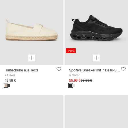
-20%
Halbschuhe aus Textil
Sportive Sneaker mit Plateau-Sohle
s.Oliver
s.Oliver
49,99 €
55,99 €
69,99 €