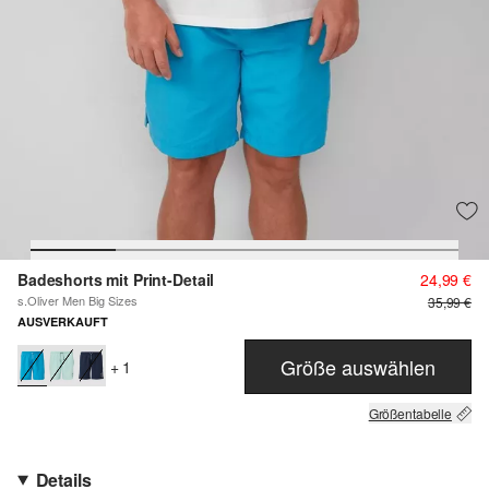
Badeshorts mit Print-Detail
24,99 €
s.Oliver Men Big Sizes
35,99 €
AUSVERKAUFT
Größe auswählen
+ 1
Größentabelle
Details