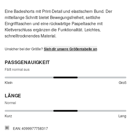
Eine Badeshorts mit Print-Detail und elastischem Bund. Der
mittellange Schnitt bietet Bewegungsfreiheit, seitliche
Eingrifftaschen und eine rückwärtige Paspeltasche mit
Klettverschluss ergänzen die Funktionalität. Leichtes,
schnelltrocknendes Material.
Unsicher bei der Größe?
Sieh dir unsere Größentabelle an
PASSGENAUIGKEIT
Fällt normal aus
Klein
Groß
LÄNGE
Normal
Kurz
Lang
EAN: 4099977758317