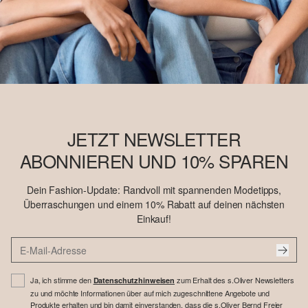
JETZT NEWSLETTER
ABONNIEREN UND 10% SPAREN
Dein Fashion-Update: Randvoll mit spannenden Modetipps,
Überraschungen und einem 10% Rabatt auf deinen nächsten
Einkauf!
Ja, ich stimme den
zum Erhalt des s.Oliver Newsletters
Datenschutzhinweisen
zu und möchte Informationen über auf mich zugeschnittene Angebote und
Produkte erhalten und bin damit einverstanden, dass die s.Oliver Bernd Freier