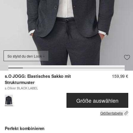
So stylst du den Look
s.O JOGG: Elastisches Sakko mit
159,99 €
Strukturmuster
s.Oliver BLACK LABEL
Größe auswählen
Größentabelle
Perfekt kombinieren