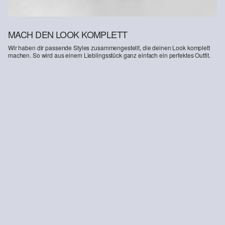
MACH DEN LOOK KOMPLETT
Wir haben dir passende Styles zusammengestellt, die deinen Look komplett
machen. So wird aus einem Lieblingsstück ganz einfach ein perfektes Outfit.
-50%
T-Shirt aus Baumwollstretch
s.O JOGG: Anzughose aus Stretch-Jersey