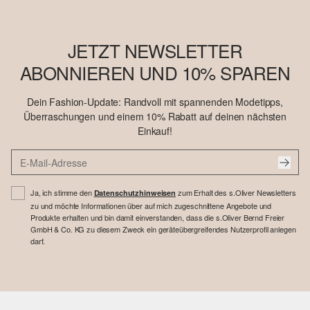
JETZT NEWSLETTER
ABONNIEREN UND 10% SPAREN
Dein Fashion-Update: Randvoll mit spannenden Modetipps,
Überraschungen und einem 10% Rabatt auf deinen nächsten
Einkauf!
Ja, ich stimme den
zum Erhalt des s.Oliver Newsletters
Datenschutzhinweisen
zu und möchte Informationen über auf mich zugeschnittene Angebote und
Produkte erhalten und bin damit einverstanden, dass die s.Oliver Bernd Freier
GmbH & Co. KG zu diesem Zweck ein geräteübergreifendes Nutzerprofil anlegen
darf.