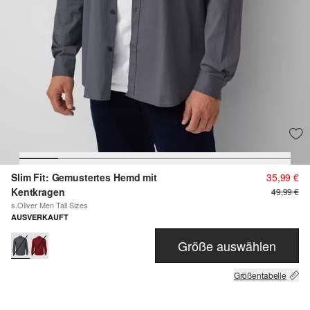
Slim Fit: Gemustertes Hemd mit
35,99 €
Kentkragen
49,99 €
s.Oliver Men Tall Sizes
AUSVERKAUFT
Größe auswählen
Größentabelle