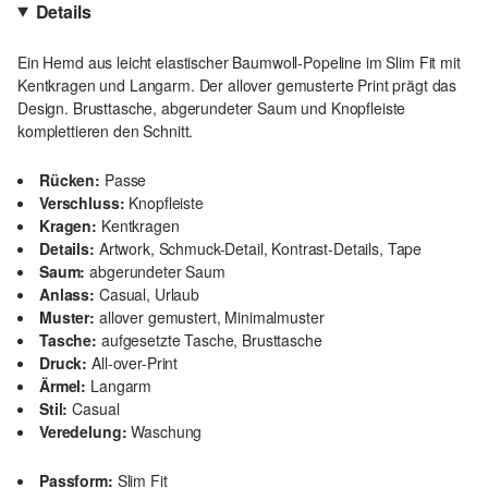
Details
Ein Hemd aus leicht elastischer Baumwoll-Popeline im Slim Fit mit
Kentkragen und Langarm. Der allover gemusterte Print prägt das
Design. Brusttasche, abgerundeter Saum und Knopfleiste
komplettieren den Schnitt.
Rücken:
Passe
Verschluss:
Knopfleiste
Kragen:
Kentkragen
Details:
Artwork, Schmuck-Detail, Kontrast-Details, Tape
Saum:
abgerundeter Saum
Anlass:
Casual, Urlaub
Muster:
allover gemustert, Minimalmuster
Tasche:
aufgesetzte Tasche, Brusttasche
Druck:
All-over-Print
Ärmel:
Langarm
Stil:
Casual
Veredelung:
Waschung
Passform:
Slim Fit