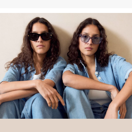
Deine Retoure kannst du
HIER
online anmelden.