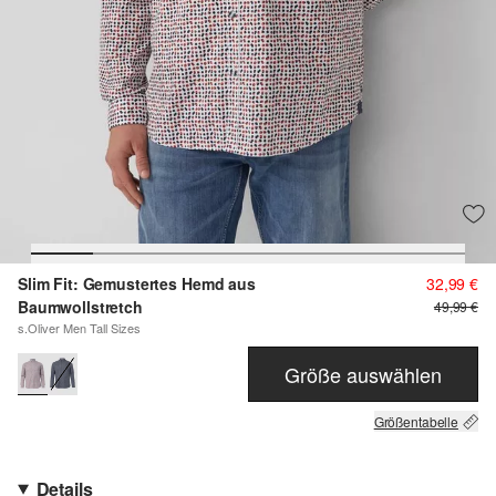
Slim Fit: Gemustertes Hemd aus
32,99 €
Baumwollstretch
49,99 €
s.Oliver Men Tall Sizes
Größe auswählen
Größentabelle
Details