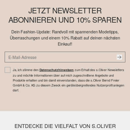
JETZT NEWSLETTER
ABONNIEREN UND 10% SPAREN
Dein Fashion-Update: Randvoll mit spannenden Modetipps,
Überraschungen und einem 10% Rabatt auf deinen nächsten
Einkauf!
Ja, ich stimme den
zum Erhalt des s.Oliver Newsletters
Datenschutzhinweisen
zu und möchte Informationen über auf mich zugeschnittene Angebote und
Produkte erhalten und bin damit einverstanden, dass die s.Oliver Bernd Freier
GmbH & Co. KG zu diesem Zweck ein geräteübergreifendes Nutzerprofil anlegen
darf.
ENTDECKE DIE VIELFALT VON S.OLIVER