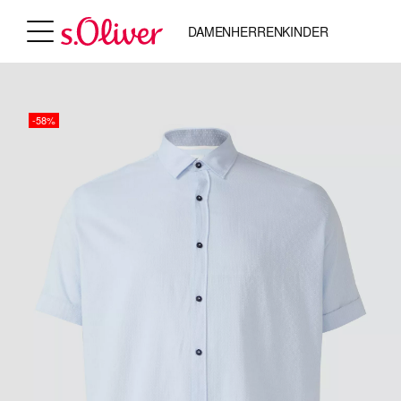
DAMEN
HERREN
KINDER
-58%