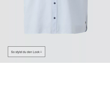
So stylst du den Look