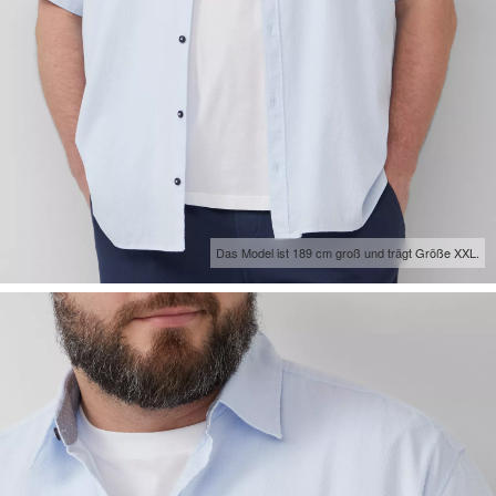
Das Model ist 189 cm groß und trägt Größe XXL.