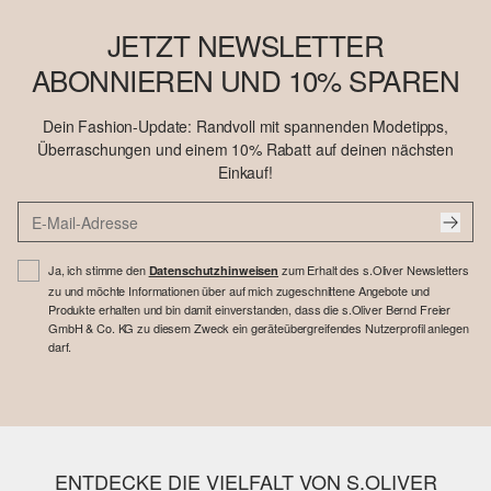
JETZT NEWSLETTER
ABONNIEREN UND 10% SPAREN
Dein Fashion-Update: Randvoll mit spannenden Modetipps,
Überraschungen und einem 10% Rabatt auf deinen nächsten
Einkauf!
Ja, ich stimme den
zum Erhalt des s.Oliver Newsletters
Datenschutzhinweisen
zu und möchte Informationen über auf mich zugeschnittene Angebote und
Produkte erhalten und bin damit einverstanden, dass die s.Oliver Bernd Freier
GmbH & Co. KG zu diesem Zweck ein geräteübergreifendes Nutzerprofil anlegen
darf.
ENTDECKE DIE VIELFALT VON S.OLIVER