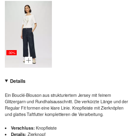
-30%
Details
Ein Bouclé-Blouson aus strukturiertem Jersey mit feinem
Glitzergarn und Rundhalsausschnitt. Die verkürzte Länge und der
Regular Fit formen eine klare Linie. Knopfleiste mit Zierknöpfen
und glattes Taftfutter komplettieren die Verarbeitung.
Verschluss:
Knopfleiste
Details:
Zierknopf