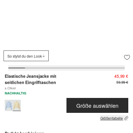
So stylst du den Look
Elastische Jeansjacke mit
45,99 €
seitlichen Eingrifftaschen
59,99 €
s.Oliver
NACHHALTIG
Größe auswählen
Größentabelle