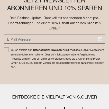
ABONNIEREN UND 10% SPAREN
Dein Fashion-Update: Randvoll mit spannenden Modetipps,
Überraschungen und einem 10% Rabatt auf deinen nächsten
Einkauf!
Ja, ich stimme den
zum Erhalt des s.Oliver Newsletters
Datenschutzhinweisen
zu und möchte Informationen über auf mich zugeschnittene Angebote und
Produkte erhalten und bin damit einverstanden, dass die s.Oliver Bernd Freier
GmbH & Co. KG zu diesem Zweck ein geräteübergreifendes Nutzerprofil anlegen
darf.
ENTDECKE DIE VIELFALT VON S.OLIVER