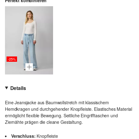
Perfekt kombinieren
-25%
Details
Eine Jeansjacke aus Baumwollstretch mit klassischem
Hemdkragen und durchgehender Knopfleiste. Elastisches Material
ermöglicht flexible Bewegung. Seitliche Eingrifftaschen und
Ziernähte prägen die cleane Gestaltung.
Verschluss:
Knopfleiste