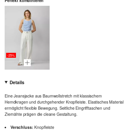
Perfekt kombinieren
-25%
Details
Eine Jeansjacke aus Baumwollstretch mit klassischem
Hemdkragen und durchgehender Knopfleiste. Elastisches Material
ermöglicht flexible Bewegung. Seitliche Eingrifftaschen und
Ziernähte prägen die cleane Gestaltung.
Verschluss:
Knopfleiste