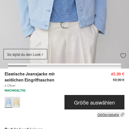
So stylst du den Look
Elastische Jeansjacke mit
45,99 €
seitlichen Eingrifftaschen
59,99 €
s.Oliver
NACHHALTIG
Größe auswählen
Größentabelle