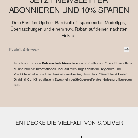
ABONNIEREN UND 10% SPAREN
Dein Fashion-Update: Randvoll mit spannenden Modetipps,
Überraschungen und einem 10% Rabatt auf deinen nächsten
Einkauf!
Ja, ich stimme den
zum Erhalt des s.Oliver Newsletters
Datenschutzhinweisen
zu und möchte Informationen über auf mich zugeschnittene Angebote und
Produkte erhalten und bin damit einverstanden, dass die s.Oliver Bernd Freier
GmbH & Co. KG zu diesem Zweck ein geräteübergreifendes Nutzerprofil anlegen
darf.
ENTDECKE DIE VIELFALT VON S.OLIVER