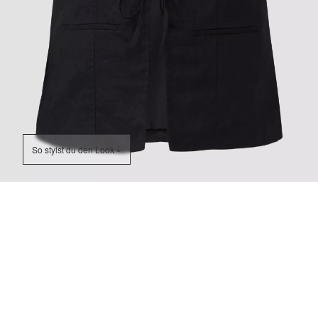
So stylst du den Look