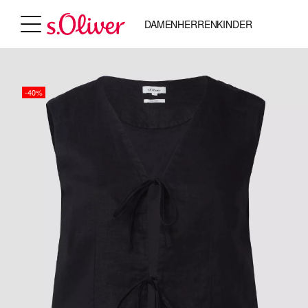
DAMEN
HERREN
KINDER
-40%