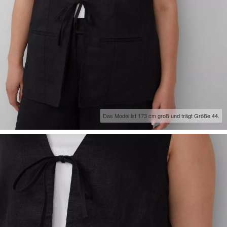
Das Model ist 173 cm groß und trägt Größe 44.