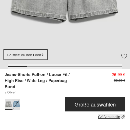
So stylst du den Look
Jeans-Shorts Pull-on / Loose Fit /
26,99 €
High Rise / Wide Leg / Paperbag-
29,99 €
Bund
s.Oliver
Größe auswählen
Größentabelle