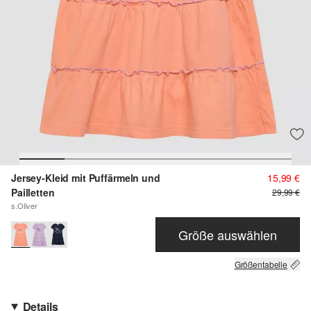
Jersey-Kleid mit Puffärmeln und
15,99 €
Pailletten
29,99 €
s.Oliver
Größe auswählen
Größentabelle
Details