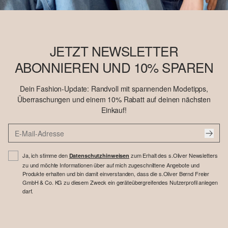
JETZT NEWSLETTER
ABONNIEREN UND 10% SPAREN
Dein Fashion-Update: Randvoll mit spannenden Modetipps,
Überraschungen und einem 10% Rabatt auf deinen nächsten
Einkauf!
Ja, ich stimme den
zum Erhalt des s.Oliver Newsletters
Datenschutzhinweisen
zu und möchte Informationen über auf mich zugeschnittene Angebote und
Produkte erhalten und bin damit einverstanden, dass die s.Oliver Bernd Freier
GmbH & Co. KG zu diesem Zweck ein geräteübergreifendes Nutzerprofil anlegen
darf.