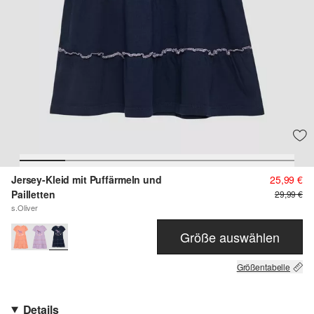
Jersey-Kleid mit Puffärmeln und
25,99 €
Pailletten
29,99 €
s.Oliver
Größe auswählen
Größentabelle
Details