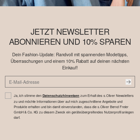
JETZT NEWSLETTER
ABONNIEREN UND 10% SPAREN
Dein Fashion-Update: Randvoll mit spannenden Modetipps,
Überraschungen und einem 10% Rabatt auf deinen nächsten
Einkauf!
Ja, ich stimme den
zum Erhalt des s.Oliver Newsletters
Datenschutzhinweisen
zu und möchte Informationen über auf mich zugeschnittene Angebote und
Produkte erhalten und bin damit einverstanden, dass die s.Oliver Bernd Freier
GmbH & Co. KG zu diesem Zweck ein geräteübergreifendes Nutzerprofil anlegen
darf.