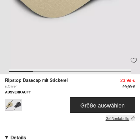
Ripstop Basecap mit Stickerei
23,99 €
s.Oliver
29,99 €
AUSVERKAUFT
Größe auswählen
Größentabelle
Details