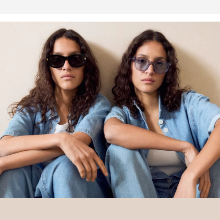
Deine Retoure kannst du
HIER
online anmelden.