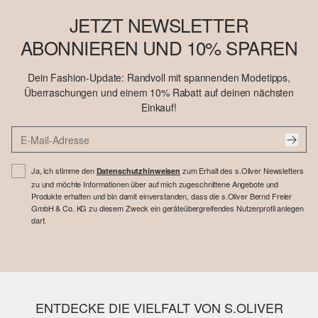
JETZT NEWSLETTER
ABONNIEREN UND 10% SPAREN
Dein Fashion-Update: Randvoll mit spannenden Modetipps,
Überraschungen und einem 10% Rabatt auf deinen nächsten
Einkauf!
Ja, ich stimme den
zum Erhalt des s.Oliver Newsletters
Datenschutzhinweisen
zu und möchte Informationen über auf mich zugeschnittene Angebote und
Produkte erhalten und bin damit einverstanden, dass die s.Oliver Bernd Freier
GmbH & Co. KG zu diesem Zweck ein geräteübergreifendes Nutzerprofil anlegen
darf.
ENTDECKE DIE VIELFALT VON S.OLIVER