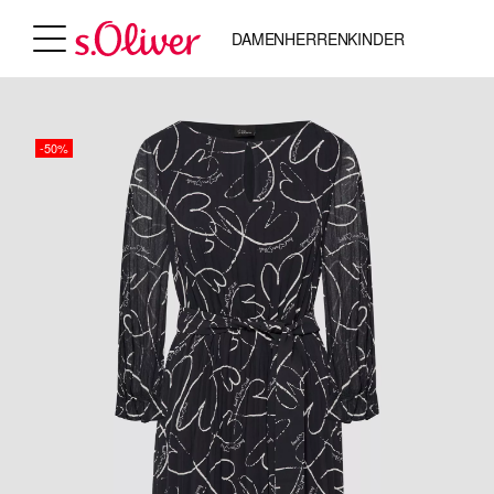
DAMEN
HERREN
KINDER
-50%