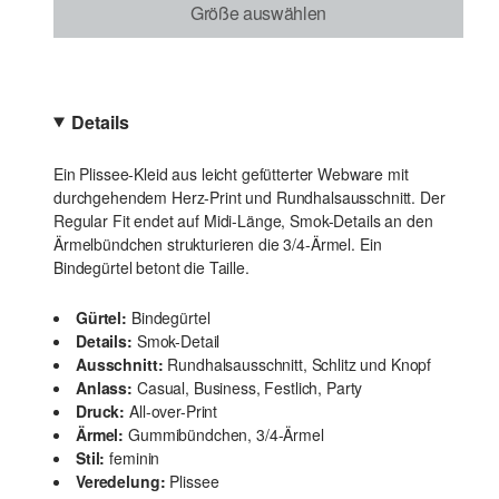
Größe auswählen
Details
Ein Plissee-Kleid aus leicht gefütterter Webware mit
durchgehendem Herz-Print und Rundhalsausschnitt. Der
Regular Fit endet auf Midi-Länge, Smok-Details an den
Ärmelbündchen strukturieren die 3/4-Ärmel. Ein
Bindegürtel betont die Taille.
Gürtel:
Bindegürtel
Details:
Smok-Detail
Ausschnitt:
Rundhalsausschnitt, Schlitz und Knopf
Anlass:
Casual, Business, Festlich, Party
Druck:
All-over-Print
Ärmel:
Gummibündchen, 3/4-Ärmel
Stil:
feminin
Veredelung:
Plissee