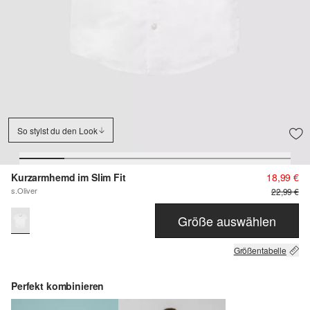
So stylst du den Look
Kurzarmhemd im Slim Fit
18,99 €
s.Oliver
22,99 €
Größe auswählen
Größentabelle
Perfekt kombinieren