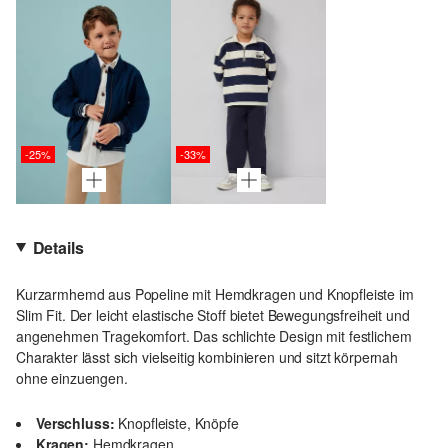
-25%
-33%
Details
Kurzarmhemd aus Popeline mit Hemdkragen und Knopfleiste im
Slim Fit. Der leicht elastische Stoff bietet Bewegungsfreiheit und
angenehmen Tragekomfort. Das schlichte Design mit festlichem
Charakter lässt sich vielseitig kombinieren und sitzt körpernah
ohne einzuengen.
Verschluss:
Knopfleiste, Knöpfe
Kragen:
Hemdkragen