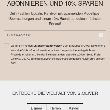
ABONNIEREN UND 10% SPAREN
Dein Fashion-Update: Randvoll mit spannenden Modetipps,
Überraschungen und einem 10% Rabatt auf deinen nächsten
Einkauf!
Ja, ich stimme den
zum Erhalt des s.Oliver Newsletters
Datenschutzhinweisen
zu und möchte Informationen über auf mich zugeschnittene Angebote und
Produkte erhalten und bin damit einverstanden, dass die s.Oliver Bernd Freier
GmbH & Co. KG zu diesem Zweck ein geräteübergreifendes Nutzerprofil anlegen
darf.
ENTDECKE DIE VIELFALT VON S.OLIVER
Damen
Herren
Kinder