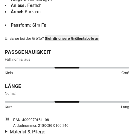
Anlass:
Festlich
Ärmel:
Kurzarm
Passform:
Slim Fit
Unsicher bei der Größe?
Sieh dir unsere Größentabelle an
PASSGENAUIGKEIT
Fällt normal aus
Klein
Groß
LÄNGE
Normal
Kurz
Lang
EAN: 4099979161108
Artikelnummer: 2180086.0100.140
Material & Pflege