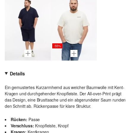
-55%
Details
Ein gemustertes Kurzarmhemd aus weicher Baumwolle mit Kent-
Kragen und durchgehender Knopfleiste. Der All-over-Print prägt
das Design, eine Brusttasche und ein abgerundeter Saum runden
den Schnitt ab. Rückenpasse für klare Struktur.
Rücken:
Passe
Verschluss:
Knopfleiste, Knopf
Kragen:
Kentkragen