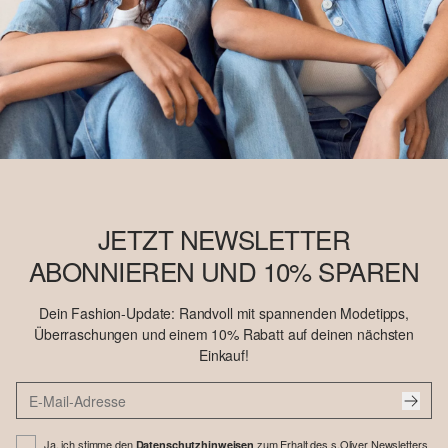
JETZT NEWSLETTER
ABONNIEREN UND 10% SPAREN
Dein Fashion-Update: Randvoll mit spannenden Modetipps,
Überraschungen und einem 10% Rabatt auf deinen nächsten
Einkauf!
Ja, ich stimme den
zum Erhalt des s.Oliver Newsletters
Datenschutzhinweisen