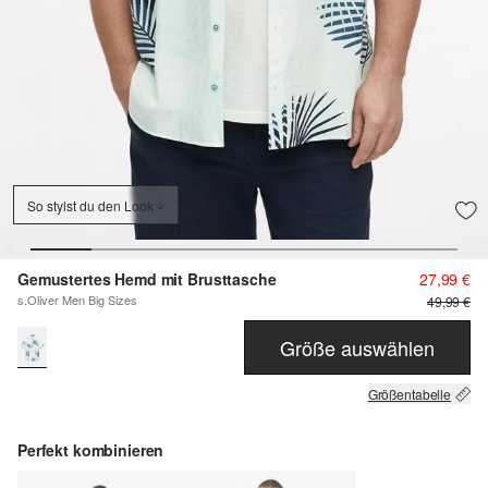
So stylst du den Look
Gemustertes Hemd mit Brusttasche
27,99 €
s.Oliver Men Big Sizes
49,99 €
Größe auswählen
Größentabelle
Perfekt kombinieren