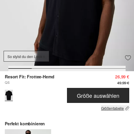
So stylst du den Look
Resort Fit: Frottee-Hemd
26,99 €
QS
49,99 €
Größe auswählen
Größentabelle
Perfekt kombinieren