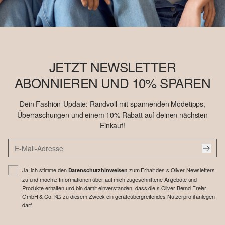
JETZT NEWSLETTER
ABONNIEREN UND 10% SPAREN
Dein Fashion-Update: Randvoll mit spannenden Modetipps,
Überraschungen und einem 10% Rabatt auf deinen nächsten
Einkauf!
Ja, ich stimme den
zum Erhalt des s.Oliver Newsletters
Datenschutzhinweisen
zu und möchte Informationen über auf mich zugeschnittene Angebote und
Produkte erhalten und bin damit einverstanden, dass die s.Oliver Bernd Freier
GmbH & Co. KG zu diesem Zweck ein geräteübergreifendes Nutzerprofil anlegen
darf.