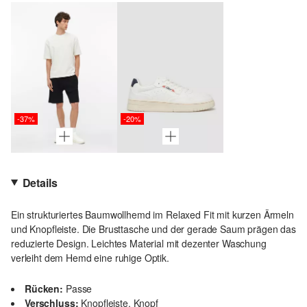
-37%
-20%
Details
Ein strukturiertes Baumwollhemd im Relaxed Fit mit kurzen Ärmeln
und Knopfleiste. Die Brusttasche und der gerade Saum prägen das
reduzierte Design. Leichtes Material mit dezenter Waschung
verleiht dem Hemd eine ruhige Optik.
Rücken:
Passe
Verschluss:
Knopfleiste, Knopf