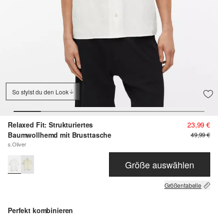
So stylst du den Look
Relaxed Fit: Strukturiertes
23,99 €
Baumwollhemd mit Brusttasche
49,99 €
s.Oliver
Größe auswählen
Größentabelle
Perfekt kombinieren