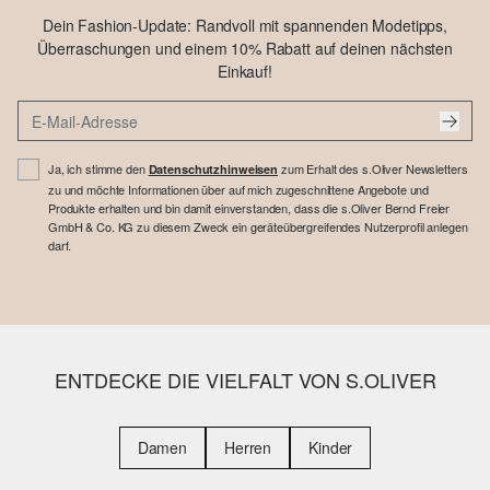
Dein Fashion-Update: Randvoll mit spannenden Modetipps,
Überraschungen und einem 10% Rabatt auf deinen nächsten
Einkauf!
Ja, ich stimme den
zum Erhalt des s.Oliver Newsletters
Datenschutzhinweisen
zu und möchte Informationen über auf mich zugeschnittene Angebote und
Produkte erhalten und bin damit einverstanden, dass die s.Oliver Bernd Freier
GmbH & Co. KG zu diesem Zweck ein geräteübergreifendes Nutzerprofil anlegen
darf.
ENTDECKE DIE VIELFALT VON S.OLIVER
Damen
Herren
Kinder