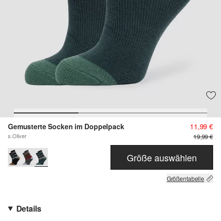
Gemusterte Socken im Doppelpack
11,99 €
s.Oliver
19,99 €
Größe auswählen
Größentabelle
Details