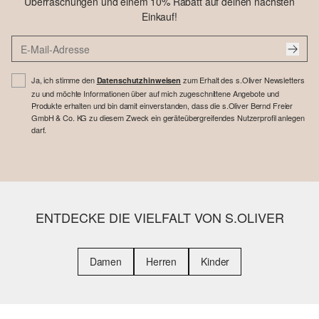
Überraschungen und einem 10% Rabatt auf deinen nächsten
Einkauf!
Ja, ich stimme den
zum Erhalt des s.Oliver Newsletters
Datenschutzhinweisen
zu und möchte Informationen über auf mich zugeschnittene Angebote und
Produkte erhalten und bin damit einverstanden, dass die s.Oliver Bernd Freier
GmbH & Co. KG zu diesem Zweck ein geräteübergreifendes Nutzerprofil anlegen
darf.
ENTDECKE DIE VIELFALT VON S.OLIVER
Damen
Herren
Kinder