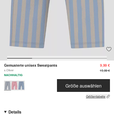
Gemusterte unisex Sweatpants
9,99 €
s.Oliver
15,99 €
NACHHALTIG
Größe auswählen
Größentabelle
Details