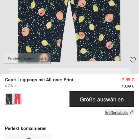
So stylst du den Look
Capri-Leggings mit All-over-Print
7,99 €
s.Oliver
13,99 €
Größe auswählen
Größentabelle
Perfekt kombinieren