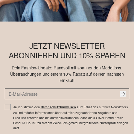
JETZT NEWSLETTER
ABONNIEREN UND 10% SPAREN
Dein Fashion-Update: Randvoll mit spannenden Modetipps,
Überraschungen und einem 10% Rabatt auf deinen nächsten
Einkauf!
Ja, ich stimme den
zum Erhalt des s.Oliver Newsletters
Datenschutzhinweisen
zu und möchte Informationen über auf mich zugeschnittene Angebote und
Produkte erhalten und bin damit einverstanden, dass die s.Oliver Bernd Freier
GmbH & Co. KG zu diesem Zweck ein geräteübergreifendes Nutzerprofil anlegen
darf.