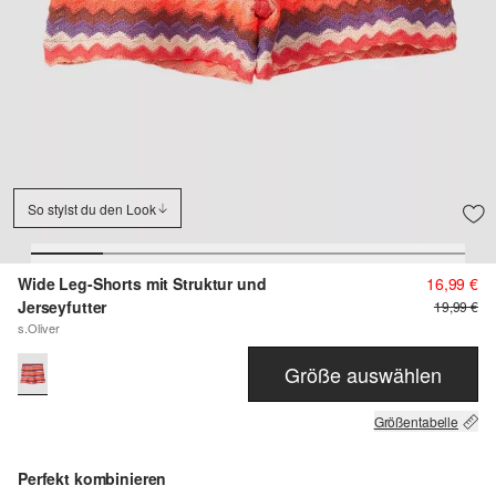
So stylst du den Look
Wide Leg-Shorts mit Struktur und
16,99 €
Jerseyfutter
19,99 €
s.Oliver
Größe auswählen
Größentabelle
Perfekt kombinieren